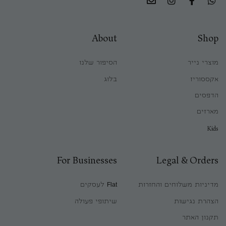
About
Shop
מוצרי נייר
הסיפור שלנו
אקססוריז
בלוג
הדפסים
מארזים
Kids
For Businesses
Legal & Orders
מדיניות משלוחים והחזרות
Flat לעסקים
הצהרת נגישות
שיתופי פעולה
תקנון האתר