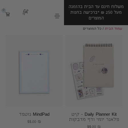
משלוח חינם עד הבית בהזמנה
10% הנחה להזמנה הראשונה
0
מעל 250 ‏₪ *ברכישה בחנות
בהרשמה לניוזלטר שלנו (:
המוצרים
*ברכישה בחנות המוצרים
עמוד הבית
/ כל המוצרים
Daily Planner Kit – קיט
MindPad נוטפד
פלאנר יומי ודף מדבקות
55.00
₪
99.00
₪