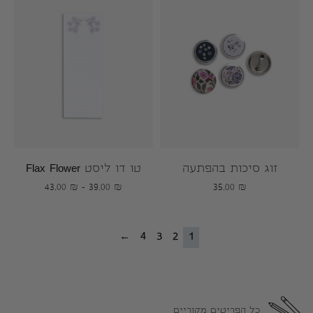
זוג סיכות בהפתעה
טו דו ליסט Flax Flower
43.00
₪
–
39.00
₪
35.00
₪
←
4
3
2
1
כל הפריטים מקוריים