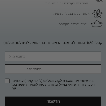
ומיוצרים בעבודת יד דיגיטלית
אנחנו עסק בבעלות נשית
עיצוב ויצירה מקומית
קבלי 10% הנחה להזמנה הראשונה בהרשמה לניוזלטר שלנו(:
Email
מספר טלפון
בהרשמתי אני מאשרת לקבל מפלאט (ליאור קמחי) עדכונים,
הטבות ודיוור שיווקי במייל ובהודעות ניתן להסיר הרשמה בכל
עת
הרשמה