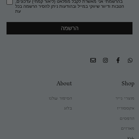
בהרשמתי אני מאשרת לקבל מפלאט (ליאור קמחי) עדכונים,
הטבות ודיוור שיווקי במייל ובהודעות ניתן להסיר הרשמה בכל
עת
הרשמה
About
Shop
מוצרי נייר
הסיפור שלנו
אקססוריז
בלוג
הדפסים
מארזים
Kids