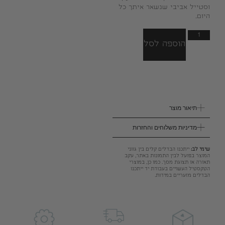
וסטייל אביבי שנשאר איתך כל
היום.
הוספה לסל
תיאור מוצר
מדיניות משלוחים והחזרות
שימי לב:
ייתכנו הבדלים קלים בין גווני
המוצר בפועל לבין התמונות באתר, עקב
תאורה או תצוגת מסך. כמו כן, במוצרי
הטקסטיל העשויים בעבודת יד ייתכנו
הבדלים מזעריים במידות.