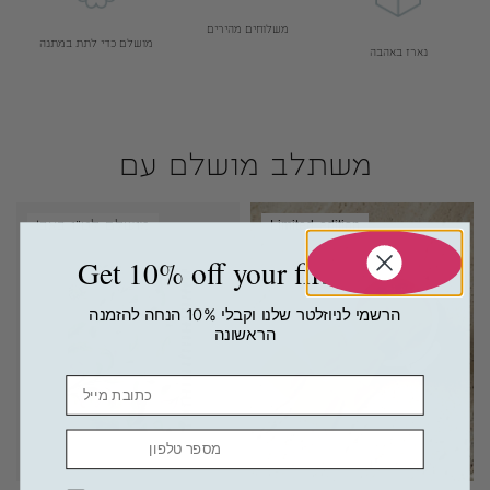
משלוחים מהירים
מושלם כדי לתת במתנה
נארז באהבה
Limited edition
מושלם לט״ו באב!
Get 10% off your first order
הרשמי לניוזלטר שלנו וקבלי 10% הנחה להזמנה
הראשונה
Email
מספר טלפון