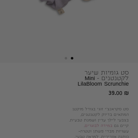
סט גומיות שיער
לקטנטנים – Mini
LilaBloom Scrunchie
39.00
₪
סט סקראנצ'י זוגי בגודל מוקטן
המתאים בדיוק לקטנטנים,
בצבעי לילך עדין ושמנת טבעית.
קיים גם
במידה לבוגרים
.
עשויות מבדי פשתן וטטרה-
כותנה אוורירית, למראה טבעי,