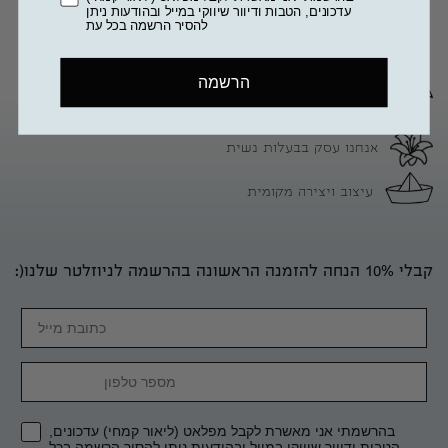
עדכונים, הטבות ודיוור שיווקי במייל ובהודעות ניתן
להסיר הרשמה בכל עת
הרשמה
כל הפריטים מקוריים
ומיוצרים בעבודת יד דיגיטלית
אנחנו עסק בבעלות נשית
עיצוב ויצירה מקומית
קבלי 10% הנחה להזמנה הראשונה בהרשמה לניוזלטר שלנו(:
Email
מספר טלפון
בהרשמתי אני מאשרת לקבל מפלאט (ליאור קמחי) עדכונים,
הטבות ודיוור שיווקי במייל ובהודעות ניתן להסיר הרשמה בכל