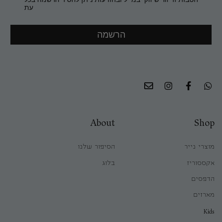
עת
הרשמה
About
Shop
מוצרי נייר
הסיפור שלנו
אקססוריז
בלוג
הדפסים
מארזים
Kids